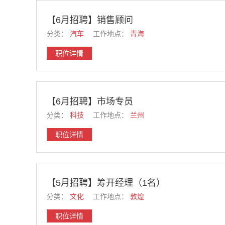
【6月招聘】销售顾问
分类：
汽车
工作地点：
青海
职位详情
【6月招聘】市场专员
分类：
科技
工作地点：
兰州
职位详情
【5月招聘】筹开经理（1名）
分类：
文化
工作地点：
敦煌
职位详情