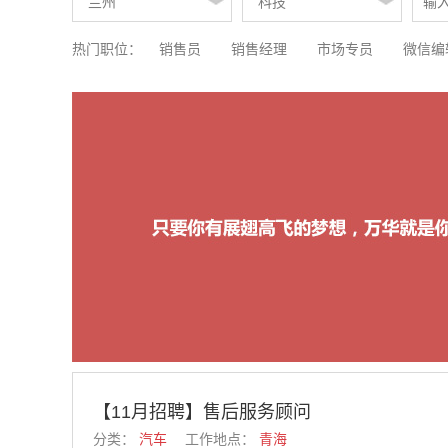
热门职位：
销售员
销售经理
市场专员
微信编
前台服务顾问
广宣策划员
【11月招聘】售后服务顾问
分类：
汽车
工作地点：
青海