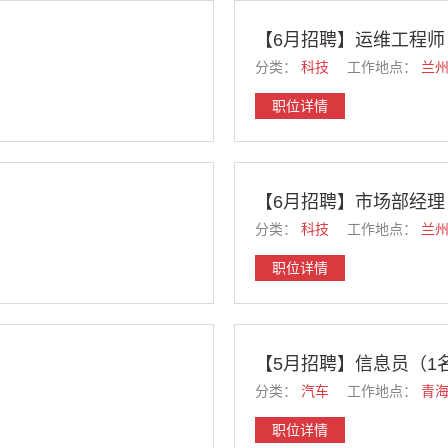
【6月招聘】运维工程师
分类：
科技
工作地点：
兰
职位详情
【6月招聘】市场部经理
分类：
科技
工作地点：
兰
职位详情
【5月招聘】信息员（1
分类：
汽车
工作地点：
青
职位详情