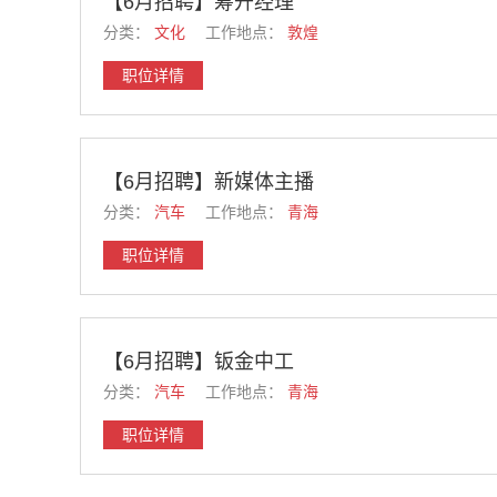
【6月招聘】筹开经理
分类：
文化
工作地点：
敦煌
职位详情
【6月招聘】新媒体主播
分类：
汽车
工作地点：
青海
职位详情
【6月招聘】钣金中工
分类：
汽车
工作地点：
青海
职位详情