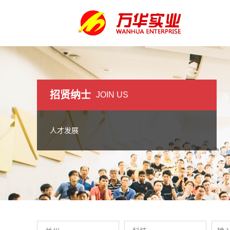
招贤纳士
JOIN US
人才发展