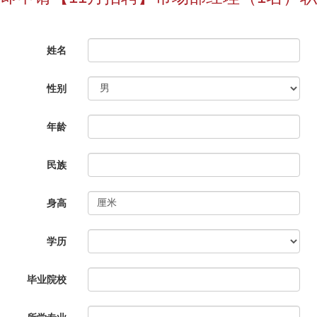
姓名
性别
年龄
民族
身高
学历
毕业院校