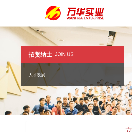
招贤纳士
JOIN US
人才发展
立